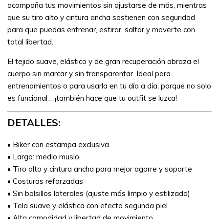
acompaña tus movimientos sin ajustarse de más, mientras
que su tiro alto y cintura ancha sostienen con seguridad
para que puedas entrenar, estirar, saltar y moverte con
total libertad.
El tejido suave, elástico y de gran recuperación abraza el
cuerpo sin marcar y sin transparentar. Ideal para
entrenamientos o para usarla en tu día a día, porque no solo
es funcional… ¡también hace que tu outfit se luzca!
DETALLES:
• Biker con estampa exclusiva
• Largo: medio muslo
• Tiro alto y cintura ancha para mejor agarre y soporte
• Costuras reforzadas
• Sin bolsillos laterales (ajuste más limpio y estilizado)
• Tela suave y elástica con efecto segunda piel
• Alta comodidad y libertad de movimiento