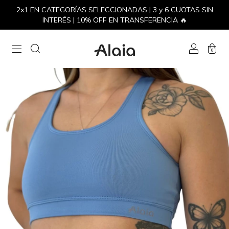
2x1 EN CATEGORÍAS SELECCIONADAS | 3 y 6 CUOTAS SIN
INTERÉS | 10% OFF EN TRANSFERENCIA 🔥
0