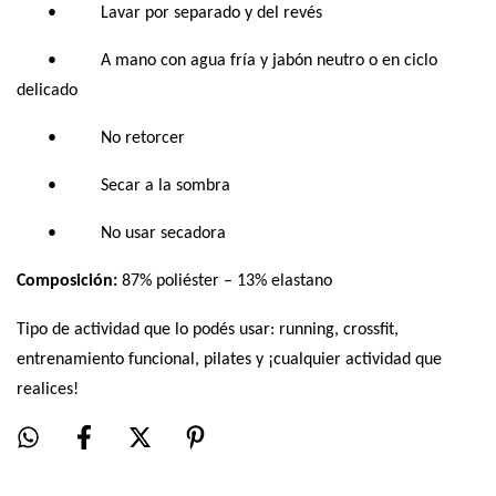
• Lavar por separado y del revés
• A mano con agua fría y jabón neutro o en ciclo
delicado
• No retorcer
• Secar a la sombra
• No usar secadora
Composición:
87% poliéster – 13% elastano
Tipo de actividad que lo podés usar: running, crossfit,
entrenamiento funcional, pilates y ¡cualquier actividad que
realices!